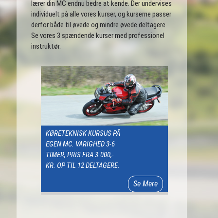
lærer din MC endnu bedre at kende. Der undervises
individuelt på alle vores kurser, og kurserne passer
derfor både til øvede og mindre øvede deltagere.
Se vores 3 spændende kurser med professionel
instruktør.
KØRETEKNISK KURSUS PÅ
EGEN MC. VARIGHED 3-6
TIMER, PRIS FRA 3.000,-
KR. OP TIL 12 DELTAGERE.
Se Mere